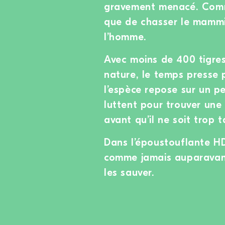
gravement menacé. Comme 
que de chasser le mammif
l’homme.
Avec moins de 400 tigre
nature, le temps presse p
l’espèce repose sur un pe
luttent pour trouver une
avant qu’il ne soit trop t
Dans l’époustouflante HD
comme jamais auparavant
les sauver.