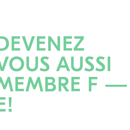
DEVENEZ
VOUS AUSSI
MEMBRE F —
E!