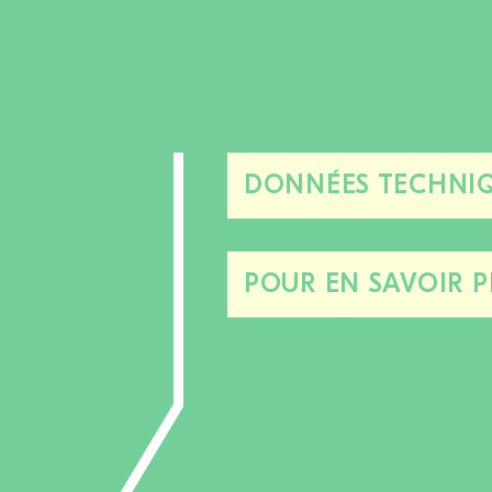
DONNÉES TECHNIQ
POUR EN SAVOIR P