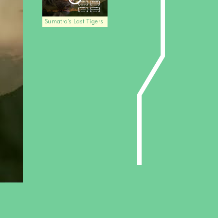
Sumatra’s Last Tigers