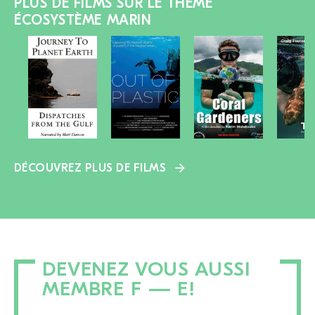
PLUS DE FILMS SUR LE THÈME
ÉCOSYSTÈME MARIN
DÉCOUVREZ PLUS DE FILMS
DEVENEZ VOUS AUSSI
MEMBRE F — E!