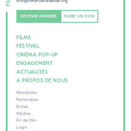
info@filmefuerdieerde.org
DEVENIR MEMBRE
FAIRE UN DON
FILMS
FESTIVAL
CINÉMA POP-UP
ENGAGEMENT
ACTUALITÉS
A PROPOS DE NOUS
Newsletter
Partenaires
Ecoles
Médias
Kit de film
Login