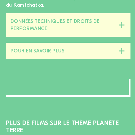
du Kamtchatka.
DONNÉES TECHNIQUES ET DROITS DE
Fermer/ouvrir
PERFORMANCE
cette
section
POUR EN SAVOIR PLUS
Fermer/ouvrir
cette
section
PLUS DE FILMS SUR LE THÈME PLANÈTE
TERRE