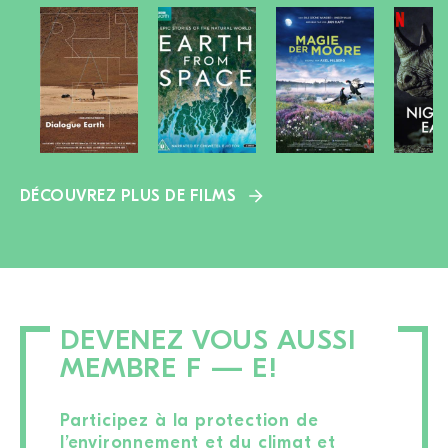
DÉCOUVREZ PLUS DE FILMS
DEVENEZ VOUS AUSSI
MEMBRE F — E!
Participez à la protection de
l’environnement et du climat et