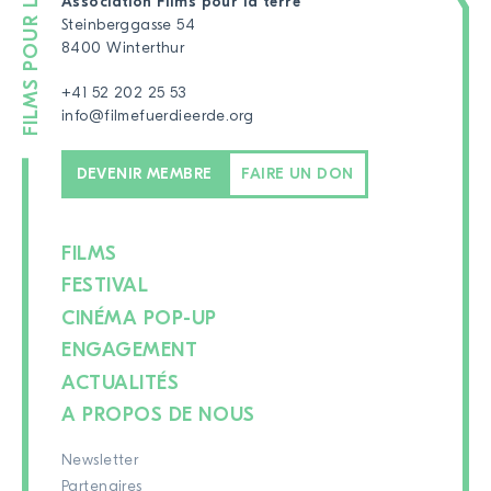
Association Films pour la terre
Steinberggasse 54
8400 Winterthur
+41 52 202 25 53
info@filmefuerdieerde.org
DEVENIR MEMBRE
FAIRE UN DON
FILMS
FESTIVAL
CINÉMA POP-UP
ENGAGEMENT
ACTUALITÉS
A PROPOS DE NOUS
Newsletter
Partenaires