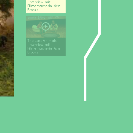
Interview mit
Filmemacherin Kate
Brooks
The Last Animals –
Interview mit
Filmemacherin Kate
Brooks