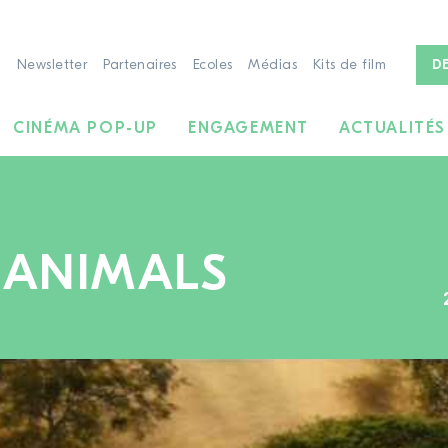
Newsletter
Partenaires
Ecoles
Médias
Kits de film
D
CINÉMA POP-UP
ENGAGEMENT
ACTUALITÉS
 ANIMALS
À LA RECHERCHE DE FILMS