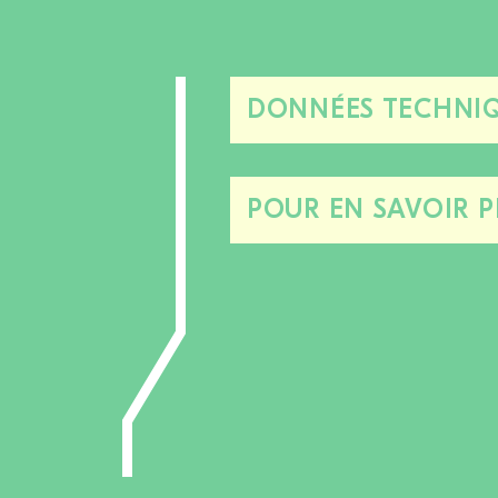
DONNÉES TECHNIQ
POUR EN SAVOIR P