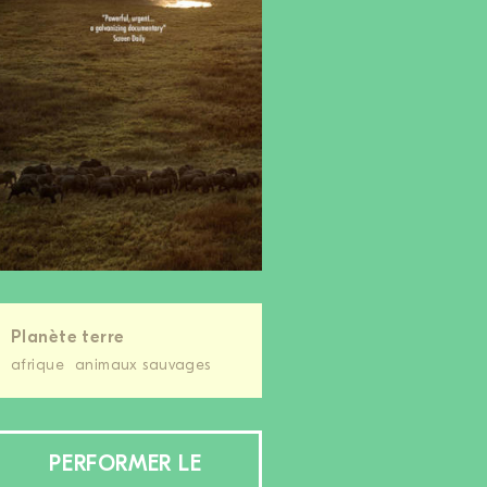
Planète terre
afrique
animaux sauvages
PERFORMER LE