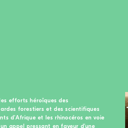
es efforts héroïques des
ardes forestiers et des scientifiques
ts d’Afrique et les rhinocéros en voie
te un appel pressant en faveur d’une