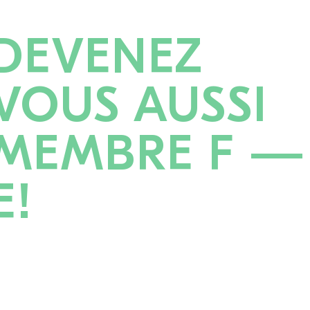
DEVENEZ
VOUS AUSSI
MEMBRE F —
E!