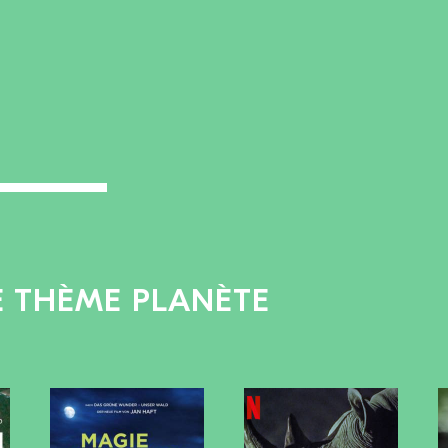
LE THÈME PLANÈTE