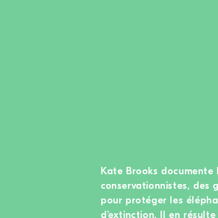
Kate Brooks documente l
conservationnistes, des g
pour protéger les éléphan
d’extinction. Il en résul