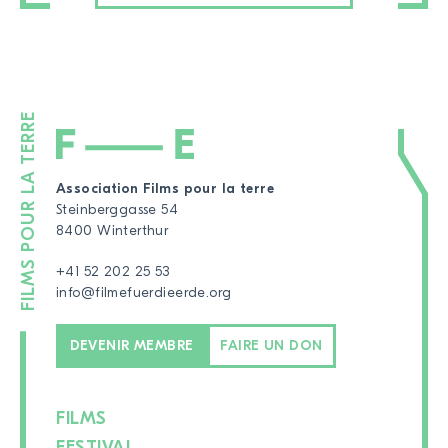
Association Films pour la terre
Steinberggasse 54
8400 Winterthur
+41 52 202 25 53
info@filmefuerdieerde.org
DEVENIR MEMBRE
FAIRE UN DON
FILMS
FESTIVAL