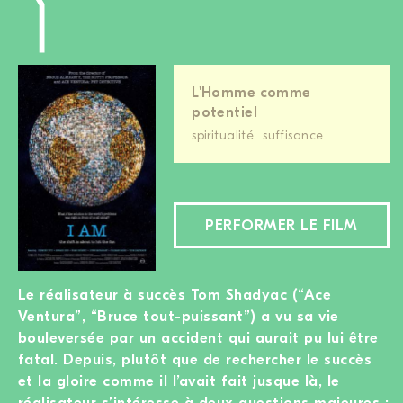
L'Homme comme
potentiel
spiritualité
suffisance
PERFORMER LE FILM
Le réalisateur à succès Tom Shadyac (“Ace
Ventura”, “Bruce tout-puissant”) a vu sa vie
bouleversée par un accident qui aurait pu lui être
fatal. Depuis, plutôt que de rechercher le succès
et la gloire comme il l’avait fait jusque là, le
réalisateur s’intéresse à deux questions majeures :