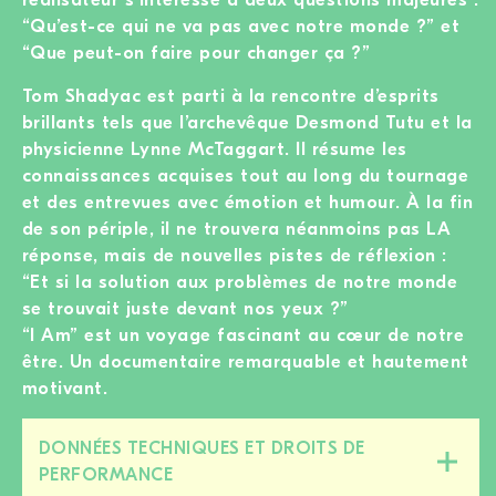
“Qu’est-ce qui ne va pas avec notre monde ?” et
“Que peut-on faire pour changer ça ?”
Tom Shadyac est parti à la rencontre d’esprits
brillants tels que l’archevêque Desmond Tutu et la
physicienne Lynne McTaggart. Il résume les
connaissances acquises tout au long du tournage
et des entrevues avec émotion et humour. À la fin
de son périple, il ne trouvera néanmoins pas LA
réponse, mais de nouvelles pistes de réflexion :
“Et si la solution aux problèmes de notre monde
se trouvait juste devant nos yeux ?”
“I Am” est un voyage fascinant au cœur de notre
être. Un documentaire remarquable et hautement
motivant.
DONNÉES TECHNIQUES ET DROITS DE
Fermer/ouvrir
PERFORMANCE
cette