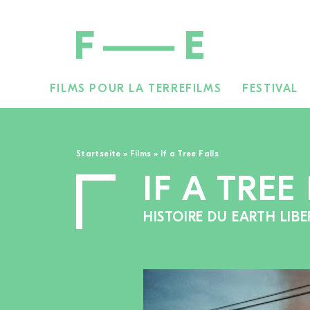
FILMS POUR LA TERRE
FILMS
FESTIVAL
Rechercher :
Startseite
»
Films
»
If a Tree Falls
IF A TREE
HISTOIRE DU EARTH LIB