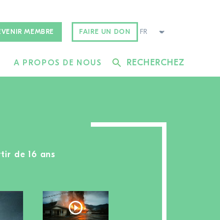
EVENIR MEMBRE
FAIRE UN DON
RECHERCHEZ
A PROPOS DE NOUS
rtir de 16 ans