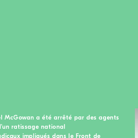
l McGowan a été arrêté par des agents
’un ratissage national
adicaux impliqués dans le Front de