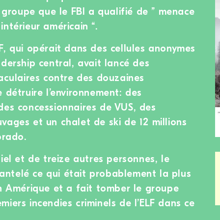
n groupe que le FBI a qualifié de ” menace
ntérieur américain “.
F, qui opérait dans des cellules anonymes
dership central, avait lancé des
taculaires contre des douzaines
 détruire l’environnement: des
des concessionnaires de VUS, des
vages et un chalet de ski de 12 millions
orado.
iel et de treize autres personnes, le
ntelé ce qui était probablement la plus
en Amérique et a fait tomber le groupe
miers incendies criminels de l’ELF dans ce