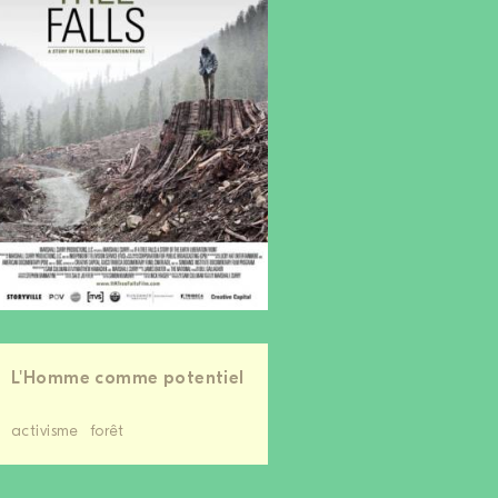
L'Homme comme potentiel
activisme
forêt