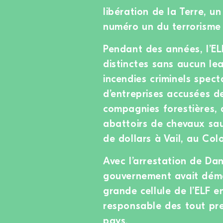
libération de la Terre, u
numéro un du terrorisme i
Pendant des années, l’EL
distinctes sans aucun lea
incendies criminels spec
d’entreprises accusées de
compagnies forestières, 
abattoirs de chevaux sau
de dollars à Vail, au Col
Avec l’arrestation de Dan
gouvernement avait déma
grande cellule de l’ELF 
responsable des tout pre
pays.