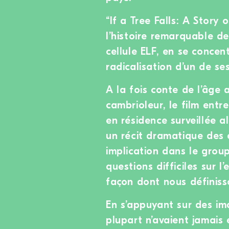
“If a Tree Falls: A Story 
l’histoire remarquable d
cellule ELF, en se concen
radicalisation d’un de s
A la fois conte de l’âge ad
cambrioleur, le film entr
en résidence surveillée al
un récit dramatique des
implication dans le group
questions difficiles sur l
façon dont nous définiss
En s’appuyant sur des im
plupart n’avaient jamais