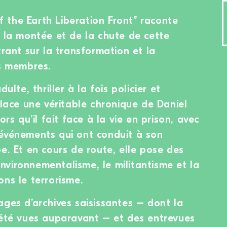
of the Earth Liberation Front” raconte
e la montée et de la chute de cette
trant sur la transformation et la
es membres.
ulte, thriller à la fois policier et
elace une véritable chronique de Daniel
ors qu’il fait face à la vie en prison, avec
 événements qui ont conduit à son
e. Et en cours de route, elle pose des
’environnementalisme, le militantisme et la
ons le terrorisme.
ages d’archives saisissantes – dont la
 été vues auparavant – et des entrevues