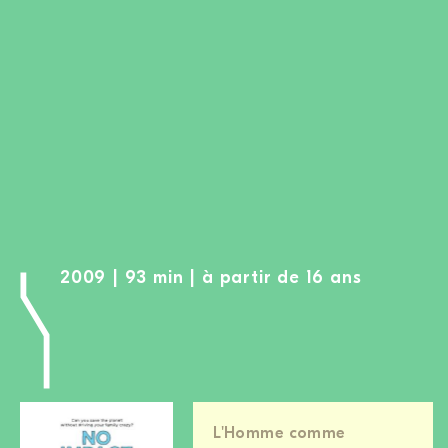
DEVENIR MEMBRE
FAIRE UN DON
Newsletter
Partenaires
Ecoles
Médias
Kits de film
Login
2009 | 93 min | à partir de 16 ans
L'Homme comme