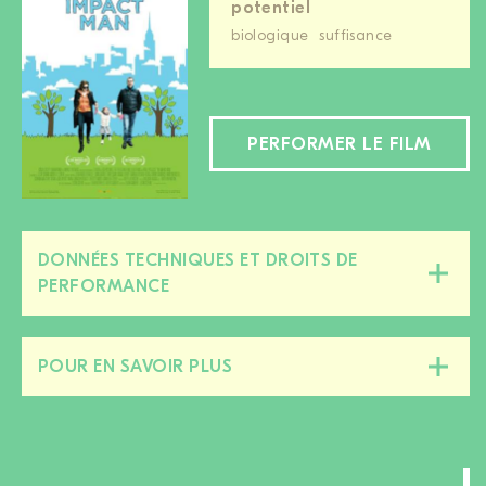
potentiel
biologique
suffisance
PERFORMER LE FILM
DONNÉES TECHNIQUES ET DROITS DE
Fermer/ouvrir
PERFORMANCE
cette
section
POUR EN SAVOIR PLUS
Fermer/ouvrir
cette
section