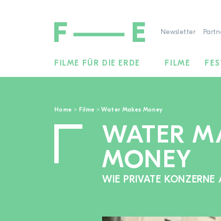
Newsletter
Partn
FILME FÜR DIE ERDE
FILME
FES
Suchen
nach:
Home
>
Filme
>
Water Makes Money
WATER M
MONEY
WIE PRIVATE KONZERNE