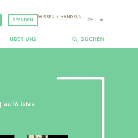
WISSEN + HANDELN
SPENDEN
SUCHEN
L
ÜBER UNS
| ab 16 Jahre