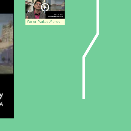
Water Makes Money