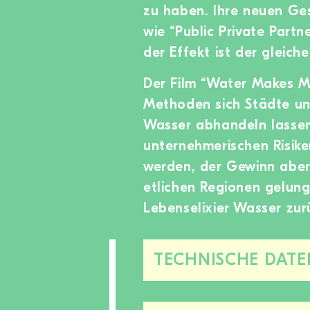
zu haben. Ihre neuen G
wie “Public Private Partn
der Effekt ist der gleich
Der Film “Water Makes M
Methoden sich Städte un
Wasser abhandeln lassen.
unternehmerischen Risik
werden, der Gewinn aber p
etlichen Regionen gelung
Lebenselixier Wasser zur
TECHNISCHE DATE