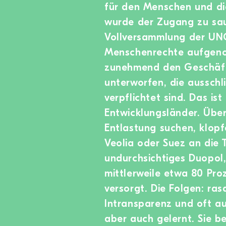
für den Menschen und die
wurde der Zugang zu sau
Vollversammlung der UNO
Menschenrechte aufgen
zunehmend den Geschäfts
unterworfen, die ausschl
verpflichtet sind. Das is
Entwicklungsländer. Übe
Entlastung suchen, klop
Veolia oder Suez an die 
undurchsichtiges Duopol,
mittlerweile etwa 80 Pro
versorgt. Die Folgen: ra
Intransparenz und oft a
aber auch gelernt. Sie be