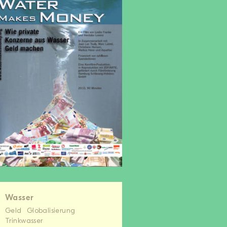
Wasser
Geld
Globalisierung
Trinkwasser