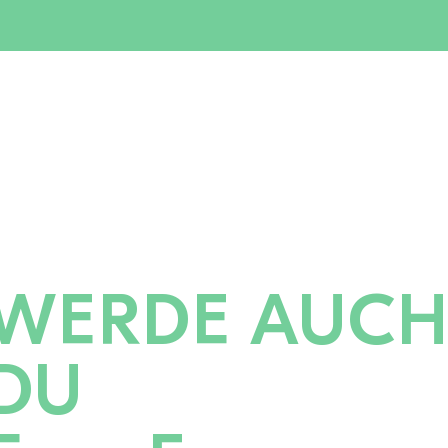
WERDE AUC
DU