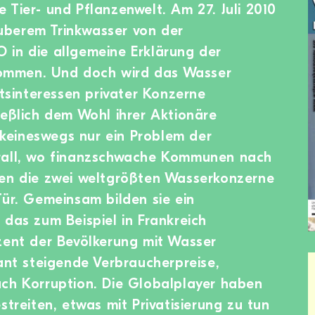
 Tier- und Pflanzenwelt. Am 27. Juli 2010
berem Trinkwasser von der
 in die allgemeine Erklärung der
ommen. Und doch wird das Wasser
interessen privater Konzerne
ießlich dem Wohl ihrer Aktionäre
t keineswegs nur ein Problem der
rall, wo finanzschwache Kommunen nach
fen die zwei weltgrößten Wasserkonzerne
Tür. Gemeinsam bilden sie ein
 das zum Beispiel in Frankreich
zent der Bevölkerung mit Wasser
sant steigende Verbraucherpreise,
uch Korruption. Die Globalplayer haben
streiten, etwas mit Privatisierung zu tun