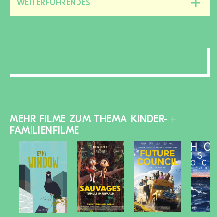
WEITERFÜHRENDES
Diesen
Bereich
zu-/aufklappen
MEHR FILME ZUM THEMA KINDER- +
FAMILIENFILME