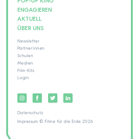
POP-UP KINO
ENGAGIEREN
AKTUELL
ÜBER UNS
Newsletter
Partner:innen
Schulen
Medien
Film-Kits
Login
Datenschutz
Impressum
© Filme für die Erde 2026