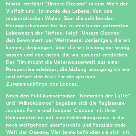
hinein, entführt “Unsere Ozeane” in eine Welt der
Vielfalt und Harmonie des Lebens. Von den
majestätischen Walen, über die schillernden
Heringsschwärme bis hin zu den bizarr geformten
Lebewesen der Tiefsee, folgt “Unsere Ozeane”
den Bewohnern der Weltmeere: denjenigen, die wir
kennen, denjenigen, über die wir bislang nur wenig
wissen und den vielen, die wir nun erst entdecken.
Der Film macht die Unterwasserwelt aus einer
Perspektive erlebbar, die bislang unzugänglich war
und öffnet den Blick für die grossen
Zusammenhänge des Lebens.
Nach den Publikumserfolgen “Nomaden der Lüfte”
und “Mikrokosmos” begeben sich die Regisseure
Jacques Perrin und Jacques Cluzaud mit ihrer
Dokumentation auf eine Entdeckungsreise in die
noch weitgehend unerforschte und faszinierende
Welt der Ozeane. Vier Jahre befanden sie sich mit