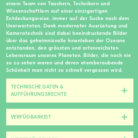
einem Team von Tauchern, Technikern und
Wissenschaftlern auf einer einzigartigen
Entdeckungsreise, immer auf der Suche nach dem
Unerwarteten. Dank modernster Ausrüstung und
Kameratechnik sind dabei beeindruckende Bilder
über das geheimnisvolle Innenleben der Ozeane
entstanden, den grössten und artenreichsten
Lebensraum unseres Planeten. Bilder, die noch nie
so zu sehen waren und deren atemberaubende
Schönheit man nicht so schnell vergessen wird.
TECHNISCHE DATEN &
Diesen
AUFFÜHRUNGSRECHTE
Bereich
zu-/aufklappen
VERFÜGBARKEIT
Diesen
Bereich
zu-/aufklappen