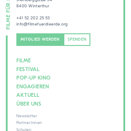
8400 Winterthur
+41 52 202 25 53
info@filmefuerdieerde.org
MITGLIED WERDEN
SPENDEN
FILME
FESTIVAL
POP-UP KINO
ENGAGIEREN
AKTUELL
ÜBER UNS
Newsletter
Partner:innen
Schulen