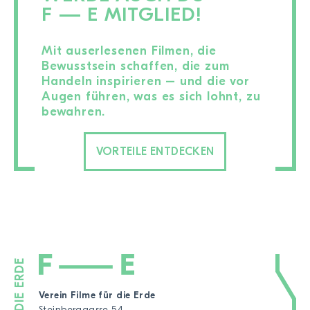
F — E MITGLIED!
Mit auserlesenen Filmen, die
Bewusstsein schaffen, die zum
Handeln inspirieren – und die vor
Augen führen, was es sich lohnt, zu
bewahren.
VORTEILE ENTDECKEN
Verein Filme für die Erde
Steinberggasse 54