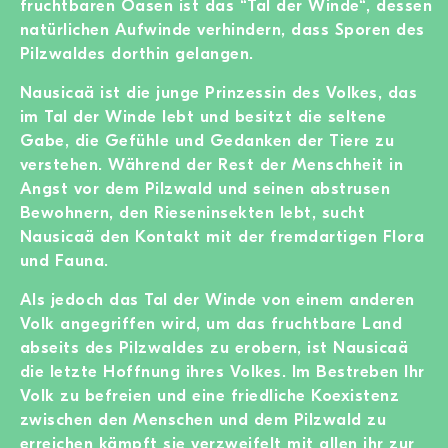
fruchtbaren Oasen ist das “Tal der Winde“, dessen
natürlichen Aufwinde verhindern, dass Sporen des
Pilzwaldes dorthin gelangen.
Nausicaä ist die junge Prinzessin des Volkes, das
im Tal der Winde lebt und besitzt die seltene
Gabe, die Gefühle und Gedanken der Tiere zu
verstehen. Während der Rest der Menschheit in
Angst vor dem Pilzwald und seinen abstrusen
Bewohnern, den Rieseninsekten lebt, sucht
Nausicaä den Kontakt mit der fremdartigen Flora
und Fauna.
Als jedoch das Tal der Winde von einem anderen
Volk angegriffen wird, um das fruchtbare Land
abseits des Pilzwaldes zu erobern, ist Nausicaä
die letzte Hoffnung ihres Volkes. Im Bestreben Ihr
Volk zu befreien und eine friedliche Koexistenz
zwischen den Menschen und dem Pilzwald zu
erreichen kämpft sie verzweifelt mit allen ihr zur