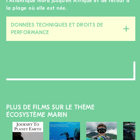
l’Atlantique Nord jusqu’en Afrique et de retour à
la plage où elle est née.
DONNÉES TECHNIQUES ET DROITS DE
Fermer/ouvrir
PERFORMANCE
cette
section
PLUS DE FILMS SUR LE THÈME
ÉCOSYSTÈME MARIN