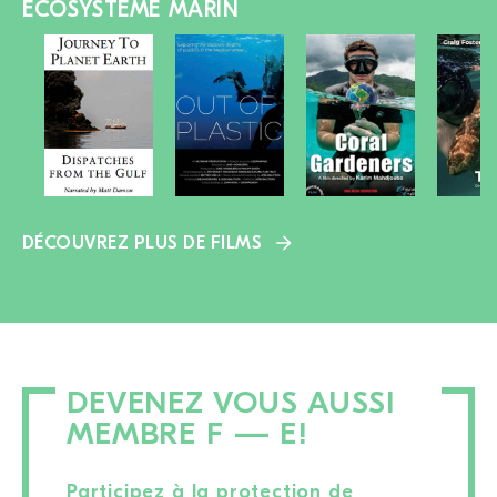
ÉCOSYSTÈME MARIN
DÉCOUVREZ PLUS DE FILMS
DEVENEZ VOUS AUSSI
MEMBRE F — E!
Participez à la protection de