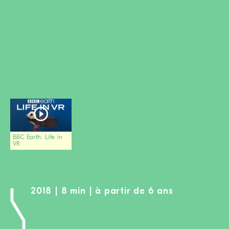
DEVENIR MEMBRE
FAIRE UN DON
Newsletter
Partenaires
Ecoles
Médias
Kits de film
Login
BBC Earth: Life in
VR
2018 | 8 min | à partir de 6 ans