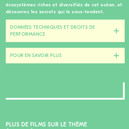
écosystèmes riches et diversifiés de cet océan, et
découvrez les secrets qui le sous-tendent.
DONNÉES TECHNIQUES ET DROITS DE
Fermer/ouvrir
PERFORMANCE
cette
section
POUR EN SAVOIR PLUS
Fermer/ouvrir
cette
section
PLUS DE FILMS SUR LE THÈME