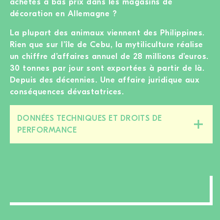
achetés à bas prix dans les magasins de
décoration en Allemagne ?
La plupart des animaux viennent des Philippines.
Rien que sur l’île de Cebu, la mytiliculture réalise
un chiffre d’affaires annuel de 28 millions d’euros.
30 tonnes par jour sont exportées à partir de là.
Depuis des décennies. Une affaire juridique aux
conséquences dévastatrices.
DONNÉES TECHNIQUES ET DROITS DE
Fermer/ouvrir
PERFORMANCE
cette
section