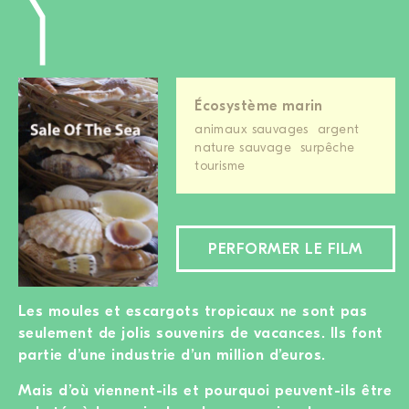
Écosystème marin
animaux sauvages
argent
nature sauvage
surpêche
tourisme
PERFORMER LE FILM
Les moules et escargots tropicaux ne sont pas
seulement de jolis souvenirs de vacances. Ils font
partie d’une industrie d’un million d’euros.
Mais d’où viennent-ils et pourquoi peuvent-ils être