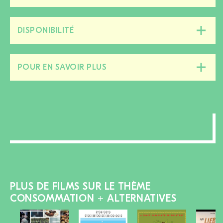
cette
section
DISPONIBILITÉ
Fermer/ouvrir
cette
section
POUR EN SAVOIR PLUS
Fermer/ouvrir
cette
section
PLUS DE FILMS SUR LE THÈME
CONSOMMATION + ALTERNATIVES