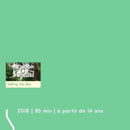
DEVENIR MEMBRE
FAIRE UN DON
Newsletter
Partenaires
Ecoles
Médias
Kits de film
Login
Setting the Bar
2018 | 85 min | à partir de 14 ans