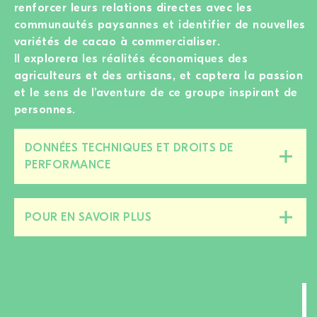
renforcer leurs relations directes avec les
communautés paysannes et identifier de nouvelles
variétés de cacao à commercialiser.
Il explorera les réalités économiques des
agriculteurs et des artisans, et captera la passion
et le sens de l’aventure de ce groupe inspirant de
personnes.
DONNÉES TECHNIQUES ET DROITS DE
Fermer/ouvrir
PERFORMANCE
cette
section
POUR EN SAVOIR PLUS
Fermer/ouvrir
cette
section