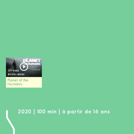
DEVENIR MEMBRE
FAIRE UN DON
Newsletter
Partenaires
Ecoles
Médias
Kits de film
Login
Planet of the
Humans
2020 | 100 min | à partir de 16 ans