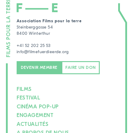
Association Films pour la terre
Steinberggasse 54
8400 Winterthur
+41 52 202 25 53
info@filmefuerdieerde.org
DEVENIR MEMBRE
FAIRE UN DON
FILMS
FESTIVAL
CINÉMA POP-UP
ENGAGEMENT
ACTUALITÉS
A PROPOS DE NOUS