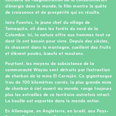
d’énergie dans le monde, le film montre la quête
de croissance et de prospérité qui en résulte.
Jairo Fuentes, le jeune chef du village de
Tamaquito, vit dans les forêts du nord de la
Colombie. Ici, la nature offre aux hommes tout ce
dont ils ont besoin pour vivre. Depuis des siècles,
ils chassent dans la montagne, cueillent des fruits
et élèvent poules, bœufs et moutons.
Pourtant, les moyens de subsistance de la
communauté Wayúu sont détruits par l’extraction
de charbon de la mine El Cerrejón. Ce gigantesque
trou de 700 kilomètres carrés, la plus grande mine
de charbon à ciel ouvert au monde, ronge toujours
plus les entrailles de ce territoire autrefois intact.
La houille est exportée dans le monde entier.
En Allemagne, en Angleterre, en Israël, aux Pays-