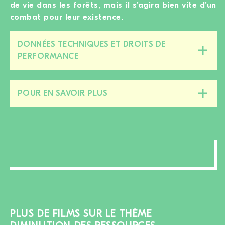
de vie dans les forêts, mais il s’agira bien vite d’un
combat pour leur existence.
DONNÉES TECHNIQUES ET DROITS DE
Fermer/ouvrir
PERFORMANCE
cette
section
POUR EN SAVOIR PLUS
Fermer/ouvrir
cette
section
PLUS DE FILMS SUR LE THÈME