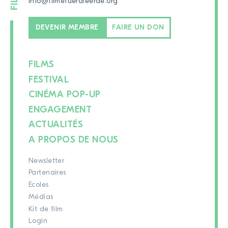
info@filmefuerdieerde.org
DEVENIR MEMBRE
FAIRE UN DON
FILMS
FESTIVAL
CINÉMA POP-UP
ENGAGEMENT
ACTUALITÉS
A PROPOS DE NOUS
Newsletter
Partenaires
Ecoles
Médias
Kit de film
Login