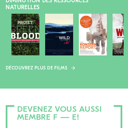
DIMINUTION DES RESSOURCES
NATURELLES
DÉCOUVREZ PLUS DE FILMS
DEVENEZ VOUS AUSSI
MEMBRE F — E!