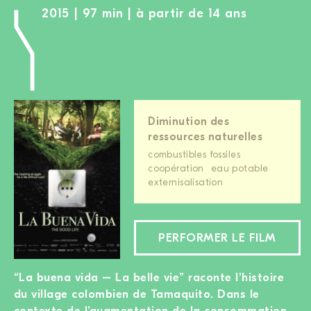
2015 | 97 min | à partir de 14 ans
Diminution des
ressources naturelles
combustibles fossiles
coopération
eau potable
externisalisation
PERFORMER LE FILM
“La buena vida – La belle vie” raconte l’histoire
du village colombien de Tamaquito. Dans le
contexte de l’augmentation de la consommation