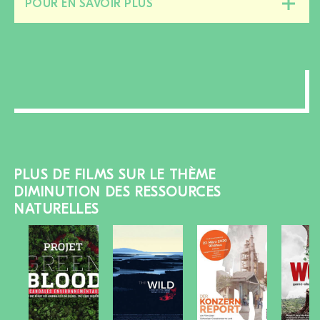
POUR EN SAVOIR PLUS
Fermer/ouvrir
cette
section
PLUS DE FILMS SUR LE THÈME
DIMINUTION DES RESSOURCES
NATURELLES