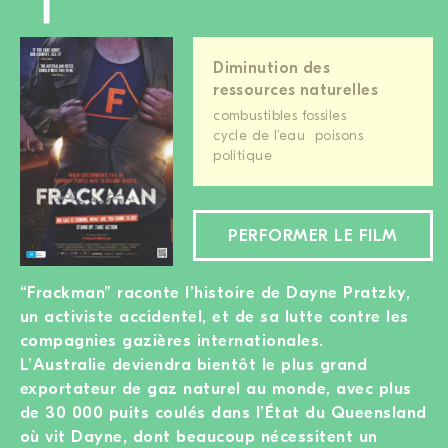
Diminution des
ressources naturelles
combustibles fossiles
cycle de l'eau
poisons
politique
PERFORMER LE FILM
“Frackman” raconte l’histoire de Dayne Pratzky,
un activiste accidentel, et de sa lutte contre les
compagnies gazières internationales.
L’Australie deviendra bientôt le plus grand
exportateur de gaz naturel au monde, avec plus
de 30 000 puits coulés dans l’État du Queensland
où vit Dayne, dont beaucoup nécessitent un