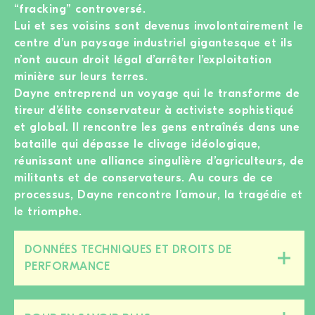
“fracking” controversé.
Lui et ses voisins sont devenus involontairement le
centre d’un paysage industriel gigantesque et ils
n’ont aucun droit légal d’arrêter l’exploitation
minière sur leurs terres.
Dayne entreprend un voyage qui le transforme de
tireur d’élite conservateur à activiste sophistiqué
et global. Il rencontre les gens entraînés dans une
bataille qui dépasse le clivage idéologique,
réunissant une alliance singulière d’agriculteurs, de
militants et de conservateurs. Au cours de ce
processus, Dayne rencontre l’amour, la tragédie et
le triomphe.
DONNÉES TECHNIQUES ET DROITS DE
Fermer/ouvrir
PERFORMANCE
cette
section