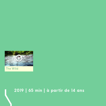
DEVENIR MEMBRE
FAIRE UN DON
Newsletter
Partenaires
Ecoles
Médias
Kits de film
Login
The Wild
2019 | 65 min | à partir de 14 ans