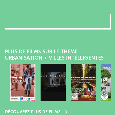
PLUS DE FILMS SUR LE THÈME
URBANISATION + VILLES INTÉLLIGENTES
DÉCOUVREZ PLUS DE FILMS