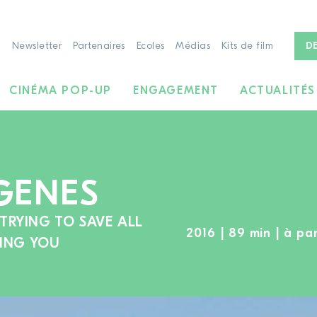
Newsletter
Partenaires
Ecoles
Médias
Kits de film
D
CINÉMA POP-UP
ENGAGEMENT
ACTUALITÉS
GENES
TRYING TO SAVE ALL
2016 | 89 min | à par
DING YOU
À LA RECHERCHE DE FILMS