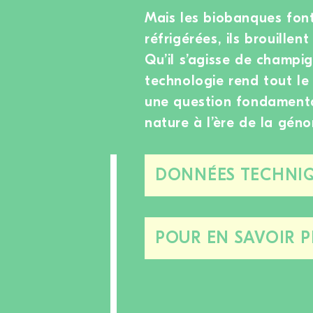
Mais les biobanques font
réfrigérées, ils brouillen
Qu’il s’agisse de champi
technologie rend tout l
une question fondamental
nature à l’ère de la gén
DONNÉES TECHNIQ
POUR EN SAVOIR P