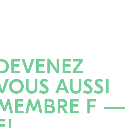
DEVENEZ
VOUS AUSSI
MEMBRE F —
E!