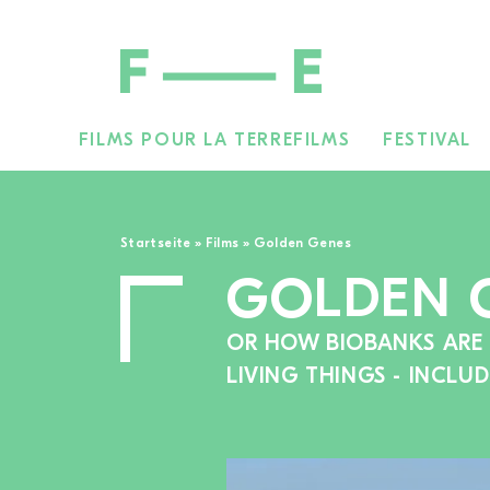
FILMS POUR LA TERRE
FILMS
FESTIVAL
Rechercher :
Startseite
»
Films
»
Golden Genes
GOLDEN 
OR HOW BIOBANKS ARE 
LIVING THINGS - INCLU