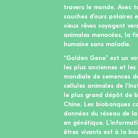
travers le monde. Avec to
souches d’ours polaires 
vieux rêves voyagent vers
animales menacées, la fi
humaine sans maladie.
“Golden Gene” est un voy
les plus anciennes et les
mondiale de semences de
cellules animales de l’I
le plus grand dépôt de 
Chine. Les biobanques co
données du réseau de l
en génétique. L’informati
êtres vivants est à la ba