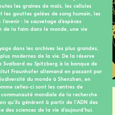
utes les graines de maïs, les cellules
et les gouttes gelées de sang humain, les
 l’avenir : le sauvetage d’espèces
n de la faim dans le monde, une vie
age dans les archives les plus grandes,
 plus modernes de la vie. De la réserve
 Svalbard au Spitzberg à la banque de
nstitut Fraunhofer allemand en passant par
biodiversité du monde à Shenzhen, en
mme celles-ci sont les centres de
a communauté mondiale de la recherche
on qu’ils génèrent à partir de l’ADN des
se des sciences de la vie d’aujourd’hui.