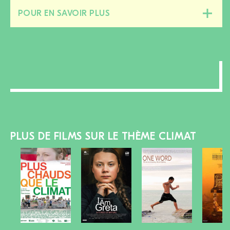
POUR EN SAVOIR PLUS
Fermer/ouvrir
cette
section
PLUS DE FILMS SUR LE THÈME CLIMAT