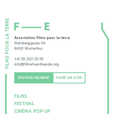
Association Films pour la terre
Steinberggasse 54
8400 Winterthur
+41 52 202 25 53
info@filmefuerdieerde.org
DEVENIR MEMBRE
FAIRE UN DON
FILMS
FESTIVAL
CINÉMA POP-UP