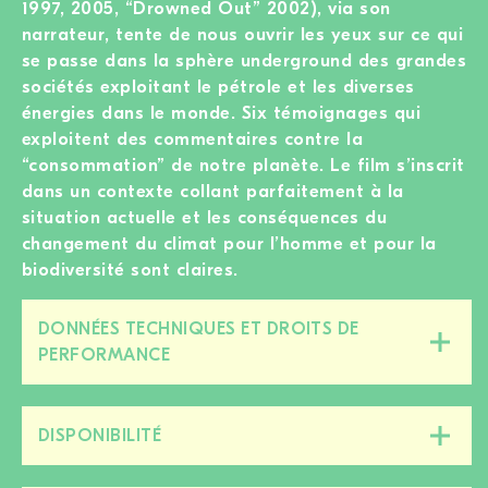
1997, 2005, “Drowned Out” 2002), via son
narrateur, tente de nous ouvrir les yeux sur ce qui
se passe dans la sphère underground des grandes
sociétés exploitant le pétrole et les diverses
énergies dans le monde. Six témoignages qui
exploitent des commentaires contre la
“consommation” de notre planète. Le film s’inscrit
dans un contexte collant parfaitement à la
situation actuelle et les conséquences du
changement du climat pour l’homme et pour la
biodiversité sont claires.
DONNÉES TECHNIQUES ET DROITS DE
Fermer/ouvrir
PERFORMANCE
cette
section
DISPONIBILITÉ
Fermer/ouvrir
cette
section