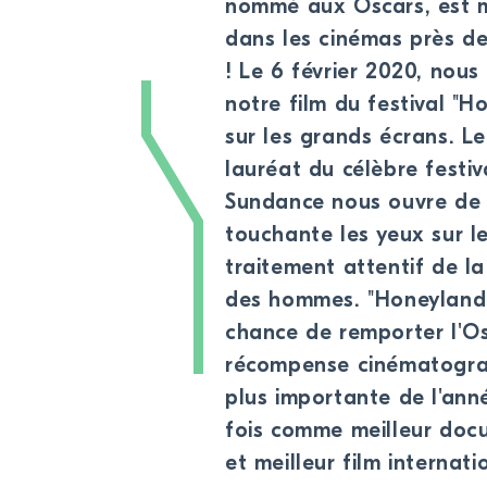
nommé aux Oscars, est 
dans les cinémas près d
! Le 6 février 2020, nous
notre film du festival "H
sur les grands écrans. Le
lauréat du célèbre festiv
Sundance nous ouvre de
touchante les yeux sur l
traitement attentif de la
des hommes. "Honeyland
chance de remporter l'Os
récompense cinématogra
plus importante de l'anné
fois comme meilleur doc
et meilleur film internati