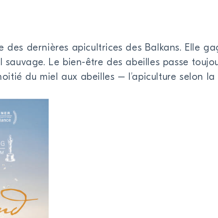
e des dernières apicultrices des Balkans. Elle g
l sauvage. Le bien-être des abeilles passe toujo
moitié du miel aux abeilles – l’apiculture selon la