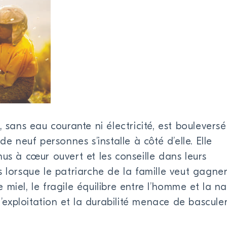
, sans eau courante ni électricité, est boulevers
de neuf personnes s’installe à côté d’elle. Elle
nus à cœur ouvert et les conseille dans leurs
s lorsque le patriarche de la famille veut gagne
miel, le fragile équilibre entre l’homme et la na
l’exploitation et la durabilité menace de basculer