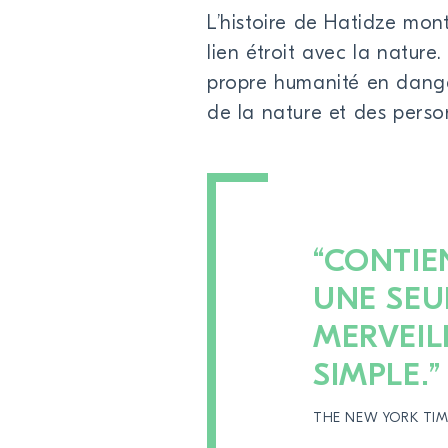
L’histoire de Hatidze mo
lien étroit avec la nature
propre humanité en dange
de la nature et des pers
“CONTIE
UNE SEU
MERVEIL
SIMPLE.”
THE NEW YORK TIM