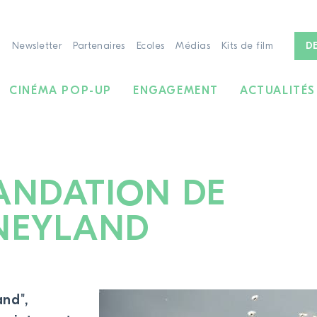
Newsletter
Partenaires
Ecoles
Médias
Kits de film
D
CINÉMA POP-UP
ENGAGEMENT
ACTUALITÉS
NDATION DE
ONEYLAND
À LA RECHERCHE DE FILMS
and",