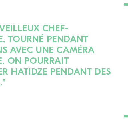
VEILLEUX CHEF-
E, TOURNÉ PENDANT
NS AVEC UNE CAMÉRA
LE. ON POURRAIT
R HATIDZE PENDANT DES
…”