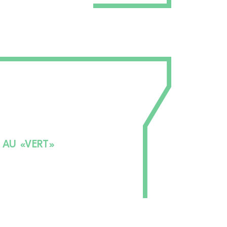
 AU «VERT»