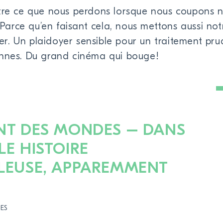
ntre ce que nous perdons lorsque nous coupons n
. Parce qu’en faisant cela, nous mettons aussi not
r. Un plaidoyer sensible pour un traitement pru
onnes. Du grand cinéma qui bouge!
NT DES MONDES – DANS
LE HISTOIRE
LEUSE, APPAREMMENT
ES