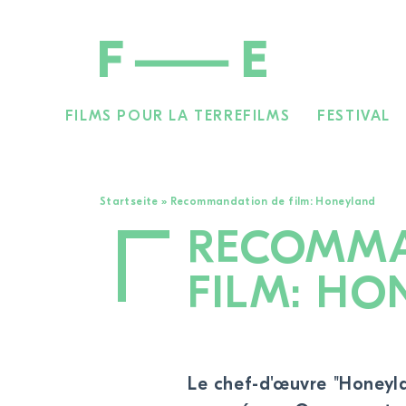
FILMS POUR LA TERRE
FILMS
FESTIVAL
Rechercher :
Startseite
»
Recommandation de film: Honeyland
RECOMMA
FILM: H
Le chef-d'œuvre "Honeyl