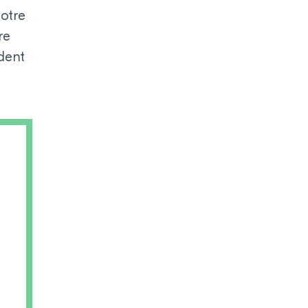
otre
re
dent