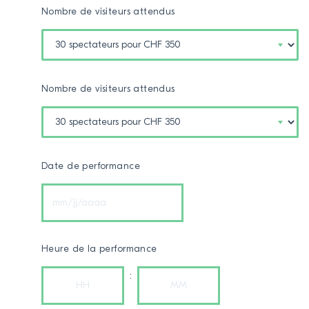
Nombre de visiteurs attendus
Nombre de visiteurs attendus
Date de performance
MM
slash
JJ
slash
Heure de la performance
AAAA
: